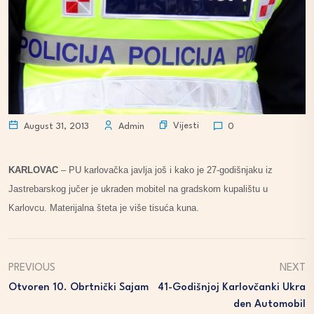
Vijesti
August 31, 2013
Admin
0
KARLOVAC
– PU karlovačka javlja još i kako je 27-godišnjaku iz
Jastrebarskog jučer je ukraden mobitel na gradskom kupalištu u
Karlovcu. Materijalna šteta je više tisuća kuna.
PREVIOUS
NEXT
Otvoren 10. Obrtnički Sajam
41-Godišnjoj Karlovčanki Ukra
Den Automobil