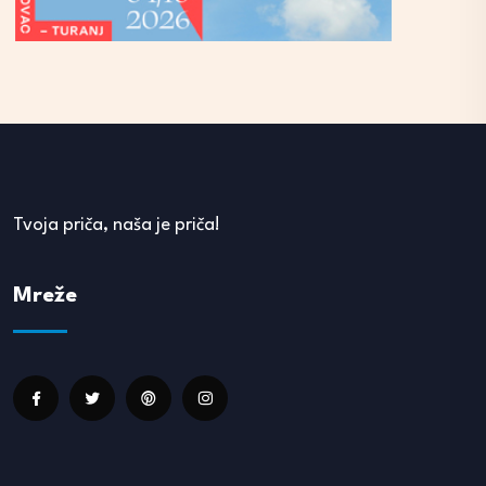
Tvoja priča, naša je priča!
Mreže