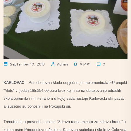
Vijesti
September 10, 2013
Admin
0
KARLOVAC
– Prirodoslovna škola uspješno je implementirala EU projekt
“Moto” vrijedan 165.354,00 eura kroz kojih se uz obrazovanje odraslih
škola opremila i mini-siranom u kojoj sada nastaje Karlovački škripavac,
a izuzetno su ponosni i na Pokupski sir.
Trenutno je u provedbi i projekt “Zdrava radna mjesta za zdravu hranu” u
kojem osim Prirodoslovne škole iz Karlovca sudjeluju i škole iz Čakovca