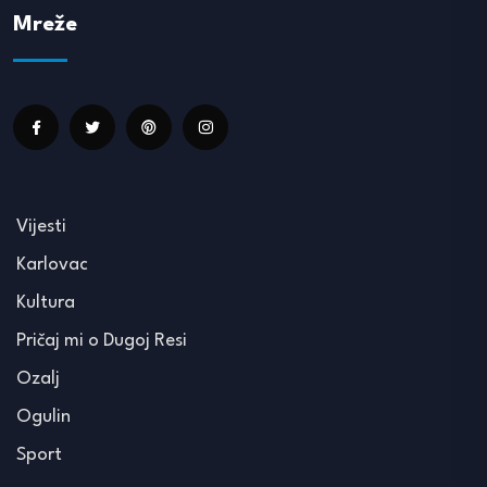
Mreže
Vijesti
Karlovac
Kultura
Pričaj mi o Dugoj Resi
Ozalj
Ogulin
Sport