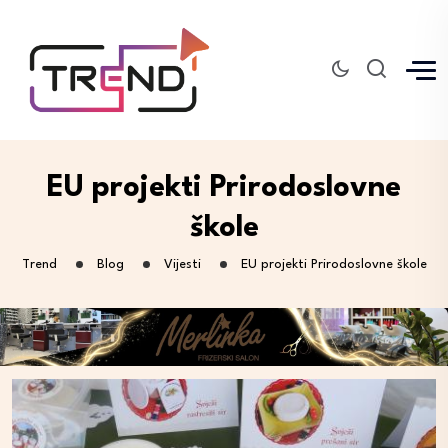
EU projekti Prirodoslovne
škole
Trend
Blog
Vijesti
EU projekti Prirodoslovne škole