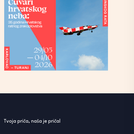
Tvoja priča, naša je priča!