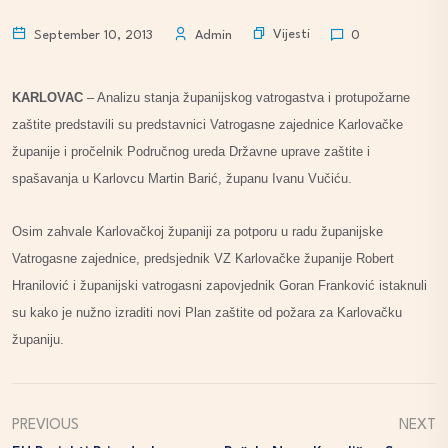
Vijesti
September 10, 2013
Admin
0
KARLOVAC
– Analizu stanja županijskog vatrogastva i protupožarne
zaštite predstavili su predstavnici Vatrogasne zajednice Karlovačke
županije i pročelnik Područnog ureda Državne uprave zaštite i
spašavanja u Karlovcu Martin Barić, županu Ivanu Vučiću.
Osim zahvale Karlovačkoj županiji za potporu u radu županijske
Vatrogasne zajednice, predsjednik VZ Karlovačke županije Robert
Hranilović i županijski vatrogasni zapovjednik Goran Franković istaknuli
su kako je nužno izraditi novi Plan zaštite od požara za Karlovačku
županiju.
PREVIOUS
NEXT