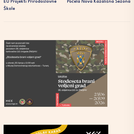
EU Projekti Prirodoslovne
Počela Nova Kazališna Sezona
Škole