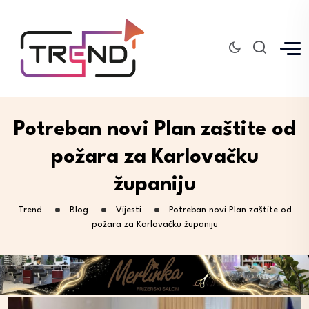
Potreban novi Plan zaštite od
požara za Karlovačku
županiju
Trend
Blog
Vijesti
Potreban novi Plan zaštite od
požara za Karlovačku županiju