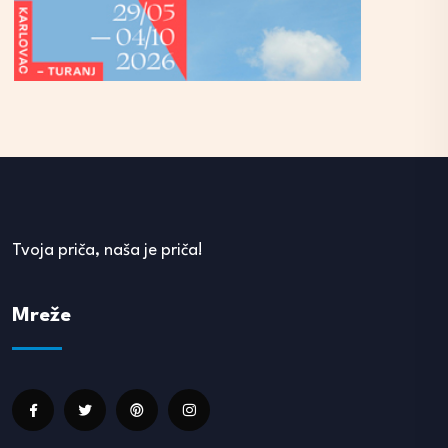
Tvoja priča, naša je priča!
Mreže