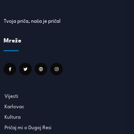
Tvoja priča, naša je priča!
Mreže
Vijesti
Karlovac
Kultura
Pričaj mi o Dugoj Resi