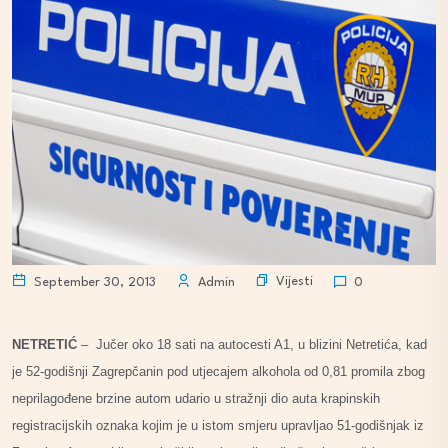
Vijesti
September 30, 2013
Admin
0
NETRETIĆ
– Jučer oko 18 sati na autocesti A1, u blizini Netretića, kad
je 52-godišnji Zagrepčanin pod utjecajem alkohola od 0,81 promila zbog
neprilagođene brzine autom udario u stražnji dio auta krapinskih
registracijskih oznaka kojim je u istom smjeru upravljao 51-godišnjak iz