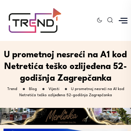
U prometnoj nesreći na A1 kod
Netretića teško ozlijeđena 52-
godišnja Zagrepčanka
Trend
Blog
Vijesti
U prometnoj nesreći na A1 kod
Netretića teško ozlijeđena 52-godišnja Zagrepčanka