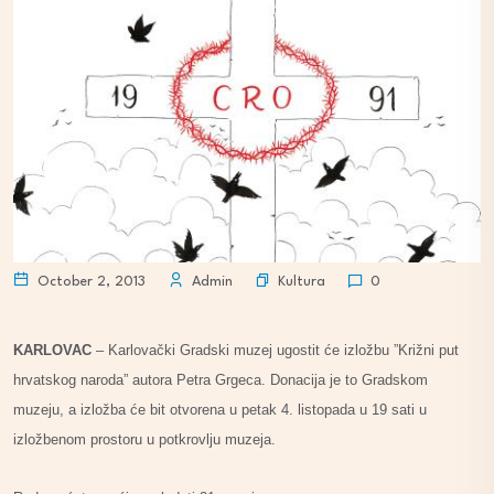
Kultura
October 2, 2013
Admin
0
KARLOVAC
– Karlovački Gradski muzej ugostit će izložbu ”Križni put
hrvatskog naroda” autora Petra Grgeca. Donacija je to Gradskom
muzeju, a izložba će bit otvorena u petak 4. listopada u 19 sati u
izložbenom prostoru u potkrovlju muzeja.