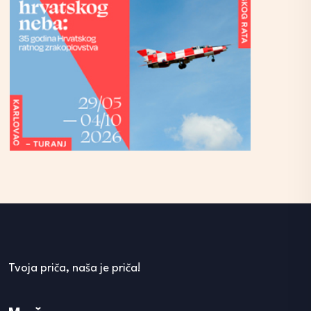
Tvoja priča, naša je priča!