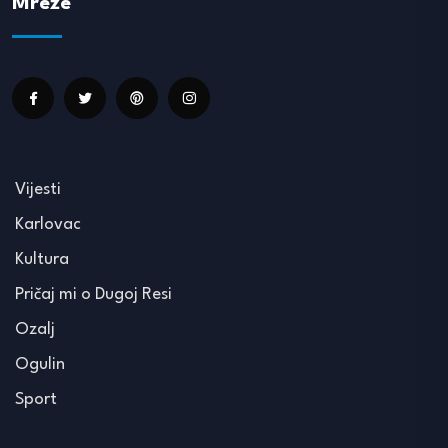
Mreže
Vijesti
Karlovac
Kultura
Pričaj mi o Dugoj Resi
Ozalj
Ogulin
Sport