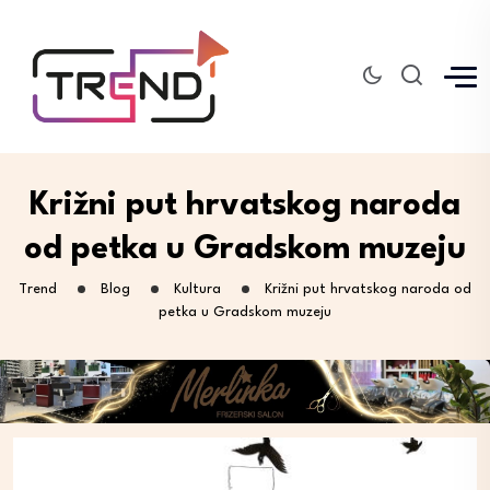
Križni put hrvatskog naroda
od petka u Gradskom muzeju
Trend
Blog
Kultura
Križni put hrvatskog naroda od
petka u Gradskom muzeju