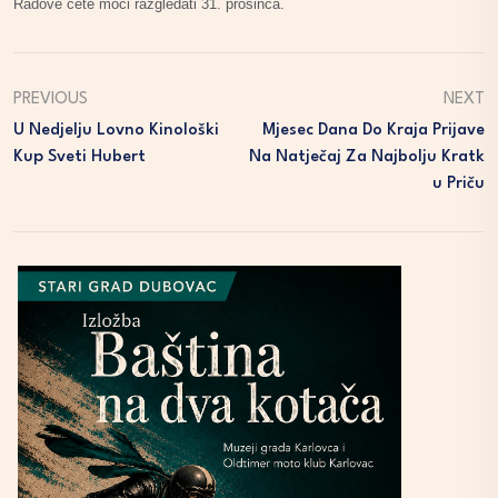
Radove ćete moći razgledati 31. prosinca.
PREVIOUS
NEXT
U Nedjelju Lovno Kinološki
Mjesec Dana Do Kraja Prijave
Kup Sveti Hubert
Na Natječaj Za Najbolju Kratk
U Priču