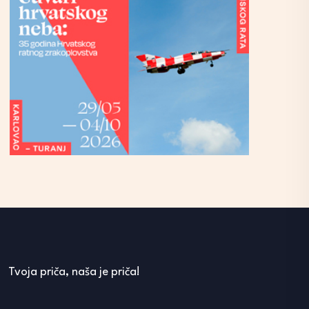
Tvoja priča, naša je priča!