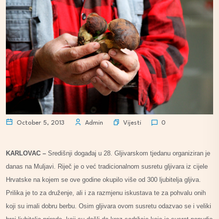
Vijesti
October 5, 2013
Admin
0
KARLOVAC –
Središnji događaj u 28. Gljivarskom tjedanu organiziran je
danas na Muljavi. Riječ je o već tradicionalnom susretu gljivara iz cijele
Hrvatske na kojem se ove godine okupilo više od 300 ljubitelja gljiva.
Prilika je to za druženje, ali i za razmjenu iskustava te za pohvalu onih
koji su imali dobru berbu. Osim gljivara ovom susretu odazvao se i veliki