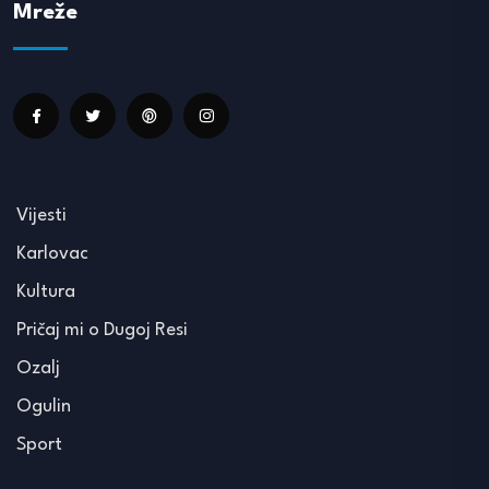
Mreže
Vijesti
Karlovac
Kultura
Pričaj mi o Dugoj Resi
Ozalj
Ogulin
Sport