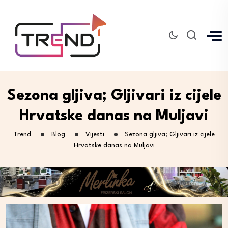
Sezona gljiva; Gljivari iz cijele
Hrvatske danas na Muljavi
Trend
Blog
Vijesti
Sezona gljiva; Gljivari iz cijele
Hrvatske danas na Muljavi