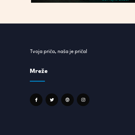
Tvoja priča, naša je priča!
Mreže