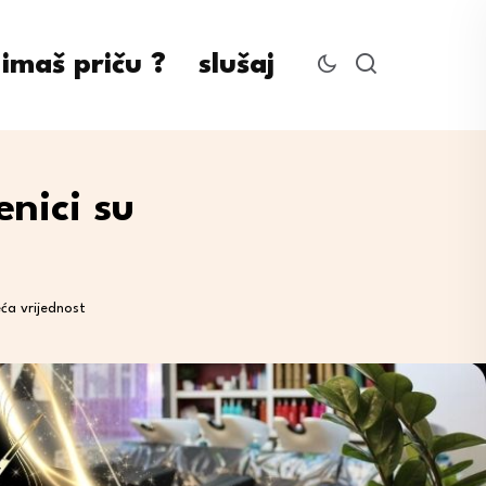
imaš priču ?
slušaj
nici su
ća vrijednost