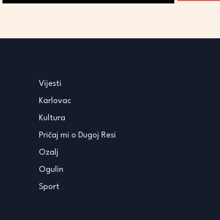
Vijesti
Karlovac
Kultura
Pričaj mi o Dugoj Resi
Ozalj
Ogulin
Sport