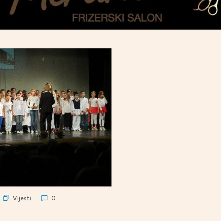
Vijesti
0