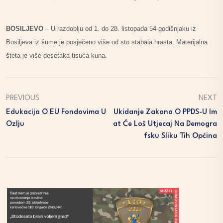
BOSILJEVO
– U razdoblju od 1. do 28. listopada 54-godišnjaku iz
Bosiljeva iz šume je posječeno više od sto stabala hrasta. Materijalna
šteta je više desetaka tisuća kuna.
PREVIOUS
NEXT
Edukacija O EU Fondovima U
Ukidanje Zakona O PPDS-U Im
Ozlju
At Će Loš Utjecaj Na Demogra
Fsku Sliku Tih Općina