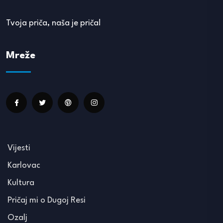
Tvoja priča, naša je priča!
Mreže
Vijesti
Karlovac
Kultura
Pričaj mi o Dugoj Resi
Ozalj