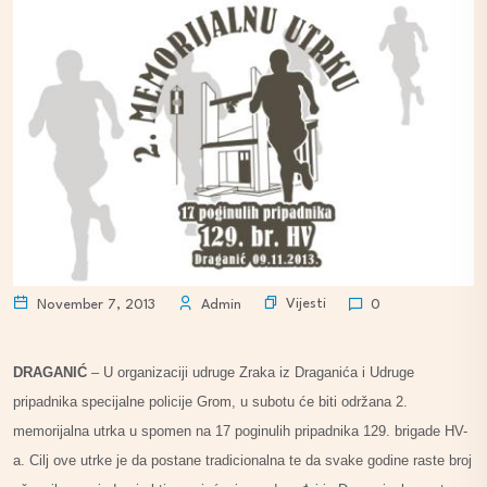
Vijesti
November 7, 2013
Admin
0
DRAGANIĆ
– U organizaciji udruge Zraka iz Draganića i Udruge
pripadnika specijalne policije Grom, u subotu će biti održana 2.
memorijalna utrka u spomen na 17 poginulih pripadnika 129. brigade HV-
a. Cilj ove utrke je da postane tradicionalna te da svake godine raste broj