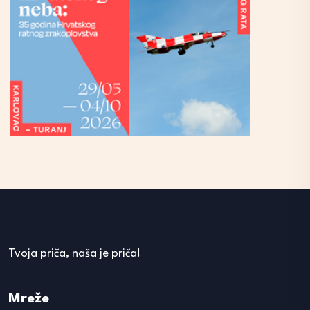
Tvoja priča, naša je priča!
Mreže