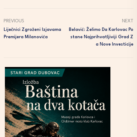
PREVIOUS
NEXT
Liječnici Zgroženi Izjavama
Belavić: Želimo Da Karlovac Po
Premijera Milanovića
Stane Najprihvatljiviji Grad Z
A Nove Investicije