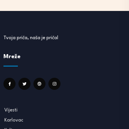
Tvoja priča, naša je priča!
Mreže
Vijesti
Karlovac