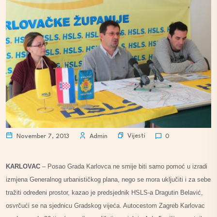
Vijesti
November 7, 2013
Admin
0
KARLOVAC
– Posao Grada Karlovca ne smije biti samo pomoć u izradi
izmjena Generalnog urbanističkog plana, nego se mora uključiti i za sebe
tražiti određeni prostor, kazao je predsjednik HSLS-a Dragutin Belavić,
osvrčući se na sjednicu Gradskog vijeća. Autocestom Zagreb Karlovac