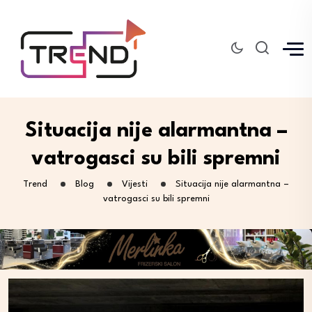
Situacija nije alarmantna –
vatrogasci su bili spremni
Trend
Blog
Vijesti
Situacija nije alarmantna –
vatrogasci su bili spremni