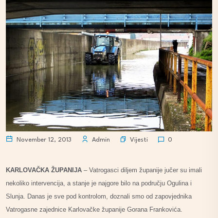
Vijesti
November 12, 2013
Admin
0
KARLOVAČKA ŽUPANIJA
– Vatrogasci diljem županije jučer su imali
nekoliko intervencija, a stanje je najgore bilo na području Ogulina i
Slunja. Danas je sve pod kontrolom, doznali smo od zapovjednika
Vatrogasne zajednice Karlovačke županije Gorana Frankovića.