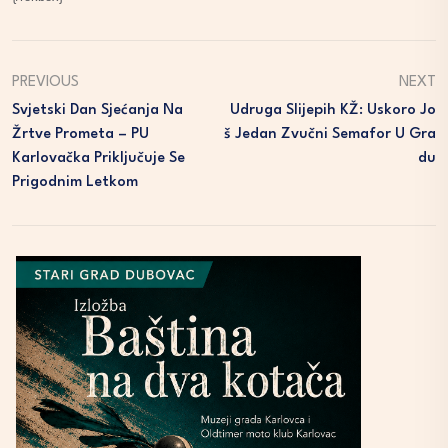
PREVIOUS
NEXT
Svjetski Dan Sjećanja Na
Udruga Slijepih KŽ: Uskoro Jo
Žrtve Prometa – PU
Š Jedan Zvučni Semafor U Gra
Karlovačka Priključuje Se
Du
Prigodnim Letkom