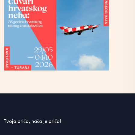
Tvoja priča, naša je priča!