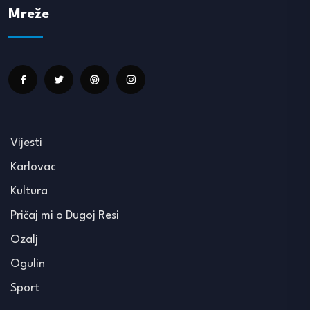
Mreže
Vijesti
Karlovac
Kultura
Pričaj mi o Dugoj Resi
Ozalj
Ogulin
Sport