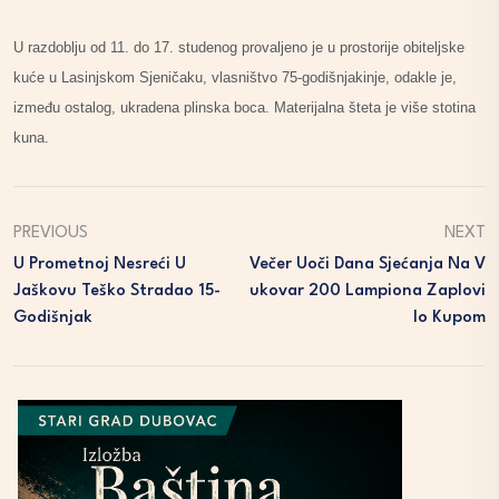
U razdoblju od 11. do 17. studenog provaljeno je u prostorije obiteljske
kuće u Lasinjskom Sjeničaku, vlasništvo 75-godišnjakinje, odakle je,
između ostalog, ukradena plinska boca. Materijalna šteta je više stotina
kuna.
PREVIOUS
NEXT
U Prometnoj Nesreći U
Večer Uoči Dana Sjećanja Na V
Jaškovu Teško Stradao 15-
Ukovar 200 Lampiona Zaplovi
Godišnjak
Lo Kupom