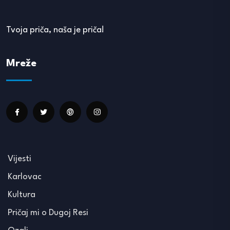
Tvoja priča, naša je priča!
Mreže
Vijesti
Karlovac
Kultura
Pričaj mi o Dugoj Resi