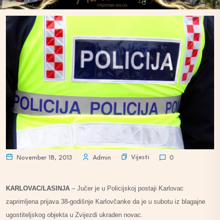
Vijesti
November 18, 2013
Admin
0
KARLOVAC/LASINJA
– Jučer je u Policijskoj postaji Karlovac
zaprimljena prijava 38-godišnje Karlovčanke da je u subotu iz blagajne
ugostiteljskog objekta u Zvijezdi ukraden novac.