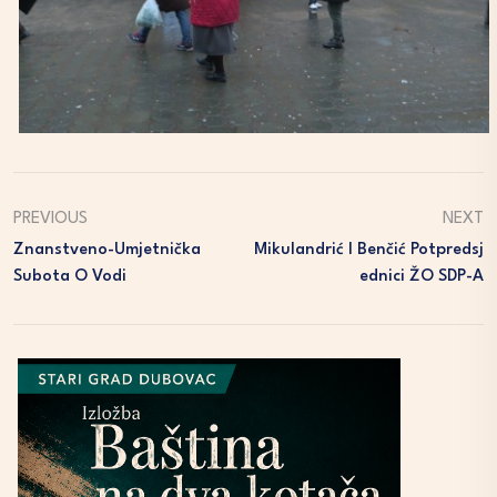
PREVIOUS
NEXT
Znanstveno-Umjetnička
Mikulandrić I Benčić Potpredsj
Subota O Vodi
Ednici ŽO SDP-A