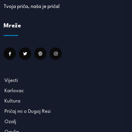
Tvoja priča, naša je priča!
Mreže
Vijesti
Karlovac
Kultura
Pričaj mi o Dugoj Resi
Ozalj