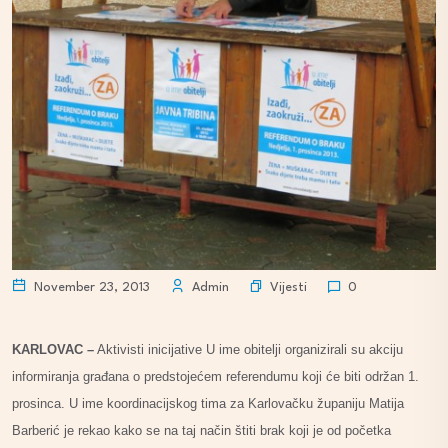
Vijesti
November 23, 2013
Admin
0
KARLOVAC –
Aktivisti inicijative U ime obitelji organizirali su akciju
informiranja građana o predstojećem referendumu koji će biti održan 1.
prosinca. U ime koordinacijskog tima za Karlovačku županiju Matija
Barberić je rekao kako se na taj način štiti brak koji je od početka