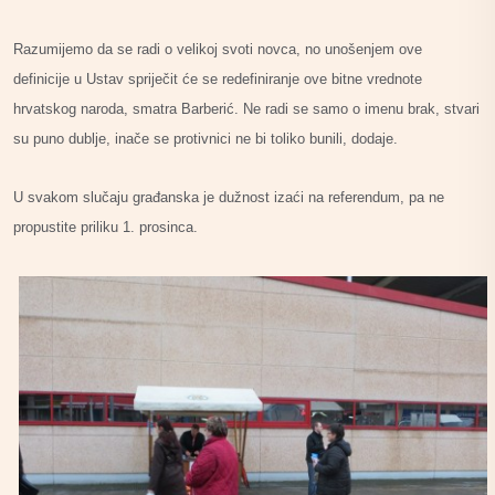
Razumijemo da se radi o velikoj svoti novca, no unošenjem ove
definicije u Ustav spriječit će se redefiniranje ove bitne vrednote
hrvatskog naroda, smatra Barberić. Ne radi se samo o imenu brak, stvari
su puno dublje, inače se protivnici ne bi toliko bunili, dodaje.
U svakom slučaju građanska je dužnost izaći na referendum, pa ne
propustite priliku 1. prosinca.