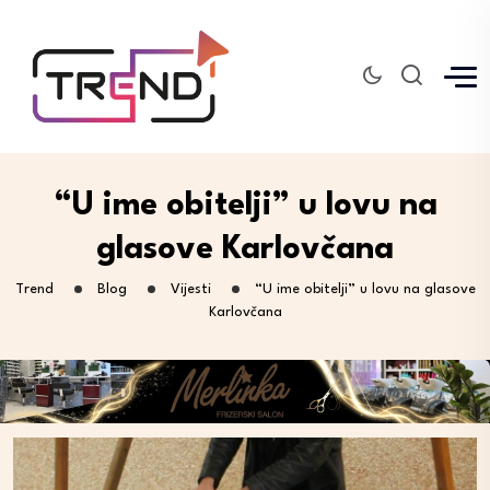
“U ime obitelji” u lovu na
glasove Karlovčana
Trend
Blog
Vijesti
“U ime obitelji” u lovu na glasove
Karlovčana