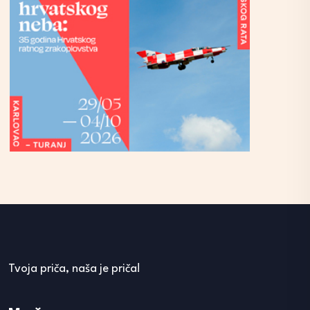
Tvoja priča, naša je priča!