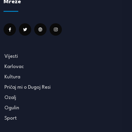
Mreže
Vijesti
Karlovac
Kultura
Pričaj mi o Dugoj Resi
Ozalj
Ogulin
Sport