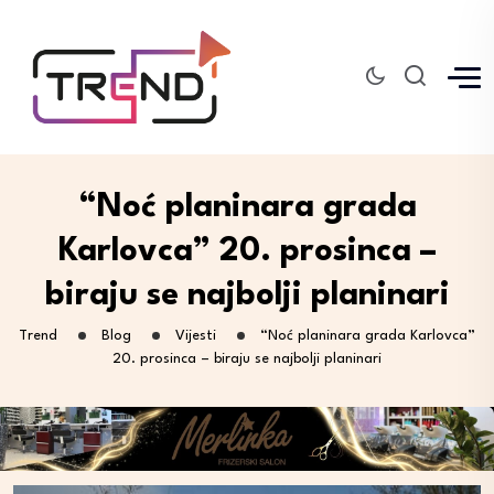
“Noć planinara grada
Karlovca” 20. prosinca –
biraju se najbolji planinari
Trend
Blog
Vijesti
“Noć planinara grada Karlovca”
20. prosinca – biraju se najbolji planinari