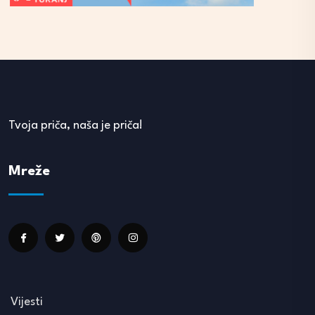
Tvoja priča, naša je priča!
Mreže
Vijesti