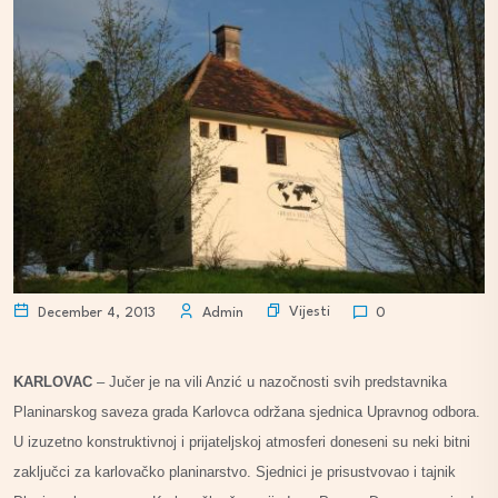
Vijesti
December 4, 2013
Admin
0
KARLOVAC
– Jučer je na vili Anzić u nazočnosti svih predstavnika
Planinarskog saveza grada Karlovca održana sjednica Upravnog odbora.
U izuzetno konstruktivnoj i prijateljskoj atmosferi doneseni su neki bitni
zaključci za karlovačko planinarstvo. Sjednici je prisustvovao i tajnik