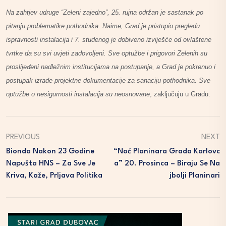
Na zahtjev udruge “Zeleni zajedno”, 25. rujna održan je sastanak po
pitanju problematike pothodnika. Naime, Grad je pristupio pregledu
ispravnosti instalacija i 7. studenog je dobiveno izviješće od ovlaštene
tvrtke da su svi uvjeti zadovoljeni. Sve optužbe i prigovori Zelenih su
proslijeđeni nadležnim institucijama na postupanje, a Grad je pokrenuo i
postupak izrade projektne dokumentacije za sanaciju pothodnika. Sve
optužbe o nesigurnosti instalacija su neosnovane
, zaključuju u Gradu.
PREVIOUS
NEXT
Bionda Nakon 23 Godine
“Noć Planinara Grada Karlovc
Napušta HNS – Za Sve Je
A” 20. Prosinca – Biraju Se Na
Kriva, Kaže, Prljava Politika
Jbolji Planinari