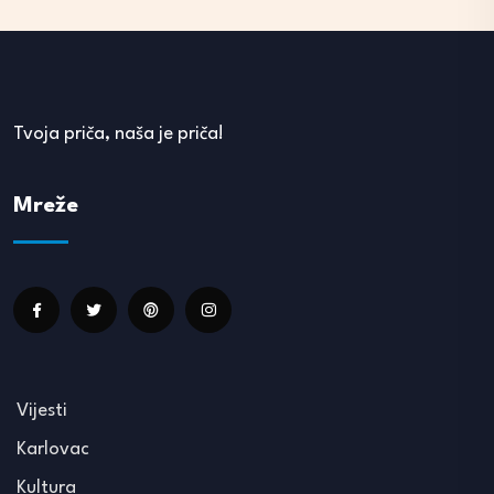
Tvoja priča, naša je priča!
Mreže
Vijesti
Karlovac
Kultura