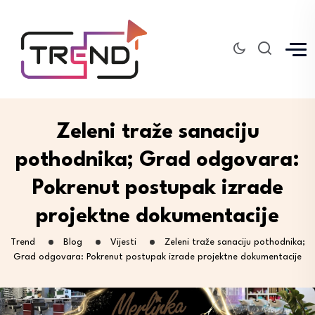
Zeleni traže sanaciju
pothodnika; Grad odgovara:
Pokrenut postupak izrade
projektne dokumentacije
Trend
Blog
Vijesti
Zeleni traže sanaciju pothodnika;
Grad odgovara: Pokrenut postupak izrade projektne dokumentacije