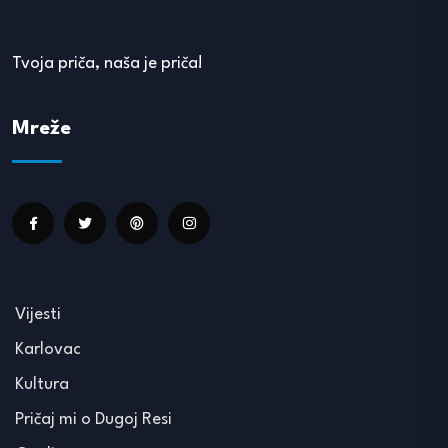
Tvoja priča, naša je priča!
Mreže
Vijesti
Karlovac
Kultura
Pričaj mi o Dugoj Resi