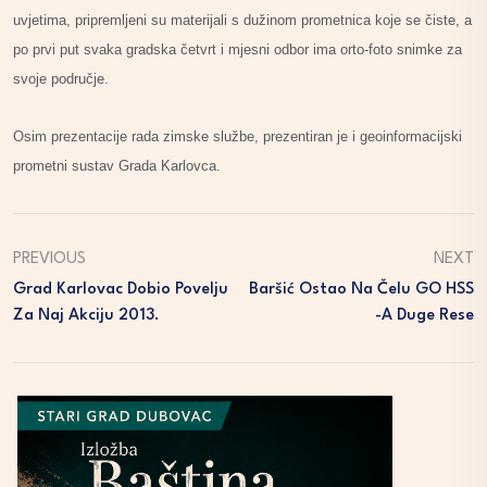
uvjetima, pripremljeni su materijali s dužinom prometnica koje se čiste, a
po prvi put svaka gradska četvrt i mjesni odbor ima orto-foto snimke za
svoje područje.
Osim prezentacije rada zimske službe, prezentiran je i geoinformacijski
prometni sustav Grada Karlovca.
PREVIOUS
NEXT
Grad Karlovac Dobio Povelju
Baršić Ostao Na Čelu GO HSS
Za Naj Akciju 2013.
-a Duge Rese