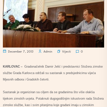
Vijesti
December 7, 2013
Admin
0
KARLOVAC –
Gradonačelnik Damir Jelić i predstavnici Stožera zimske
službe Grada Karlovca održali su sastanak s predsjednicima vijeća
Mjesnih odbora i Gradskih četvrti.
Sastanak je organiziran sa ciljem da se građanima što više olakša
tijekom zimskih uvjeta. Potaknuti dugogodišnjim iskustvom rada Stožera
zimske službe, kao i svim pitanjima koje građani imaju u zimskim