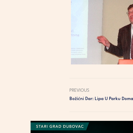
PREVIOUS
Božićni Dar: Lipa U Parku Dom