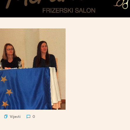
Vijesti
0