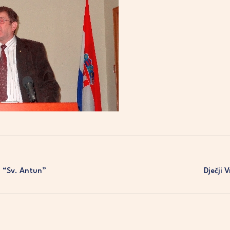
a “Sv. Antun”
Dječji 