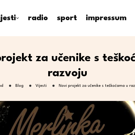
ijesti
radio
sport
impressum
rojekt za učenike s tešk
razvoju
nd
Blog
Vijesti
Novi projekt za učenike s teškoćama u raz