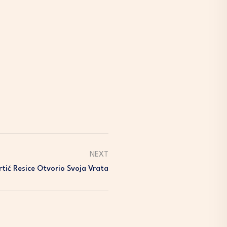
NEXT
Vrtić Resice Otvorio Svoja Vrata