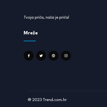
Tvoja priča, naša je priča!
Mreže
@ 2023 Trend.com.hr