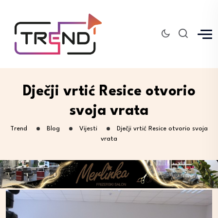
Dječji vrtić Resice otvorio
svoja vrata
Trend
Blog
Vijesti
Dječji vrtić Resice otvorio svoja
vrata