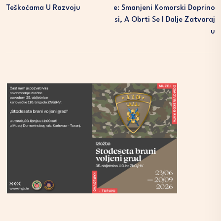
Teškoćama U Razvoju
E: Smanjeni Komorski Doprino
Si, A Obrti Se I Dalje Zatvaraj
U