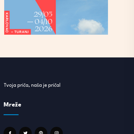
Tvoja priča, naša je priča!
Mreže