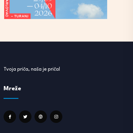
Tvoja priča, naša je priča!
Mreže