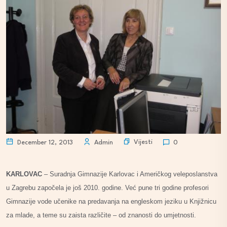
Vijesti
December 12, 2013
Admin
0
KARLOVAC
– Suradnja Gimnazije Karlovac i Američkog veleposlanstva
u Zagrebu započela je još 2010. godine. Već pune tri godine profesori
Gimnazije vode učenike na predavanja na engleskom jeziku u Knjižnicu
za mlade, a teme su zaista različite – od znanosti do umjetnosti.