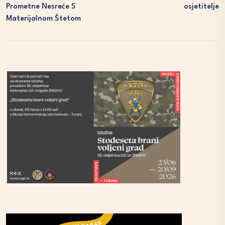
Prometne Nesreće S
Osjetitelje
Materijalnom Štetom