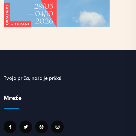
Tvoja priča, naša je priča!
Mreže