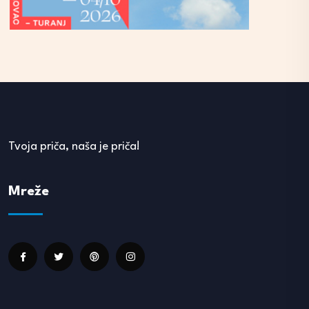
Tvoja priča, naša je priča!
Mreže