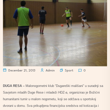
Sport
December 21, 2013
Admin
0
DUGA RESA –
Malonogometni klub “Dugareški mališani” u suradnji sa
Savjetom mladih Duge Rese i mladeži HDZ-a, organizirao je Božićni
humanitarni turnir u malom nogometu, koji se održava u sportskoj
dvorani u domu. Sva prikupljena financijska sredstva od kotizacija i