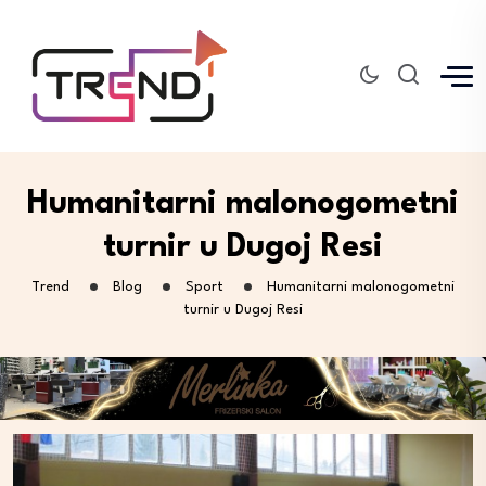
Humanitarni malonogometni
turnir u Dugoj Resi
Trend
Blog
Sport
Humanitarni malonogometni
turnir u Dugoj Resi