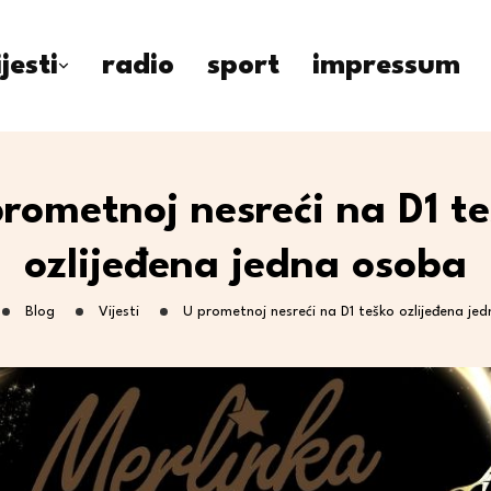
ijesti
radio
sport
impressum
rometnoj nesreći na D1 t
ozlijeđena jedna osoba
Blog
Vijesti
U prometnoj nesreći na D1 teško ozlijeđena je