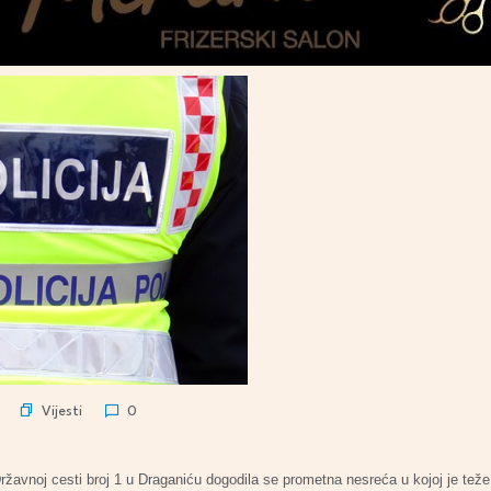
Vijesti
0
Državnoj cesti broj 1 u Draganiću dogodila se prometna nesreća u kojoj je tež