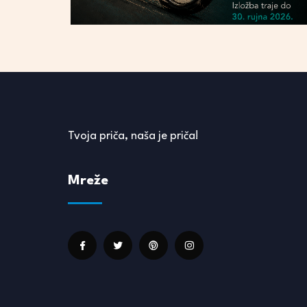
Tvoja priča, naša je priča!
Mreže