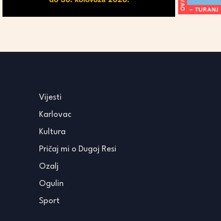
Vijesti
Karlovac
Kultura
Pričaj mi o Dugoj Resi
Ozalj
Ogulin
Sport