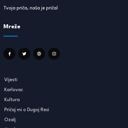
Tvoja priča, naša je priča!
Mreže
Vijesti
Karlovac
Kultura
Pričaj mi o Dugoj Resi
Ozalj