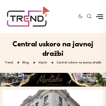
Central uskoro na javnoj
dražbi
Trend
Blog
Vijesti
Central uskoro na javnoj dražbi