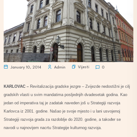
Vijesti
January 10, 2014
Admin
0
KARLOVAC –
Revitalizacija gradske jezgre – Zvijezde nedostižni je cilj
gradskih vlasti u svim mandatima posljednjih dvadesetak godina. Kao
jedan od imperativa taj je zadatak naveden još u Strategiji razvoja
Karlovca iz 2001. godine. Našao je svoje mjesto i u lani usvojenoj
Strategiji razvoja grada za razdoblje do 2020. godine, a također se
navodi u najnovijem nacrtu Strategije kulturnog razvoja.