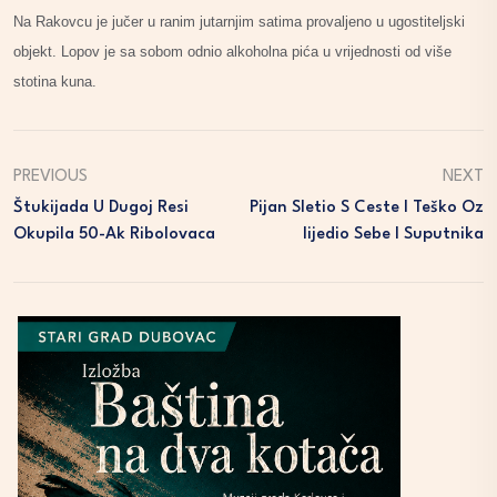
Na Rakovcu je jučer u ranim jutarnjim satima provaljeno u ugostiteljski
objekt. Lopov je sa sobom odnio alkoholna pića u vrijednosti od više
stotina kuna.
PREVIOUS
NEXT
Štukijada U Dugoj Resi
Pijan Sletio S Ceste I Teško Oz
Okupila 50-Ak Ribolovaca
Lijedio Sebe I Suputnika