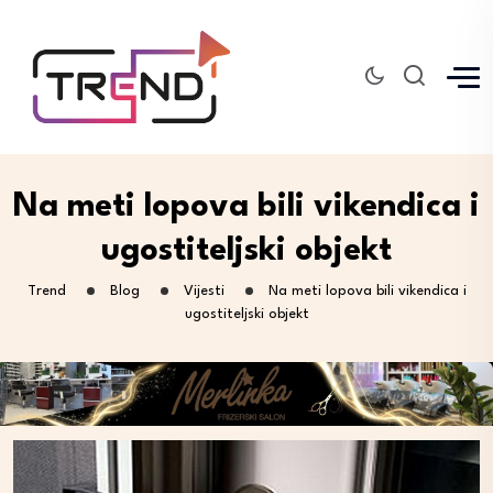
Na meti lopova bili vikendica i
ugostiteljski objekt
Trend
Blog
Vijesti
Na meti lopova bili vikendica i
ugostiteljski objekt