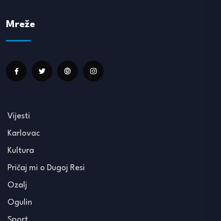
Mreže
Vijesti
Karlovac
Kultura
Pričaj mi o Dugoj Resi
Ozalj
Ogulin
Sport