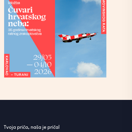
Tvoja priča, naša je priča!