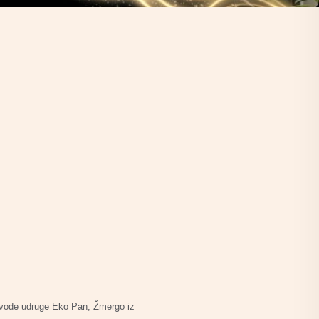
rovode udruge Eko Pan, Žmergo iz