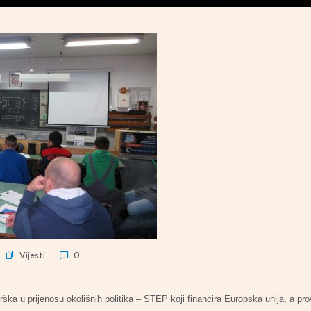
Vijesti
0
ška u prijenosu okolišnih politika – STEP koji financira Europska unija, a p