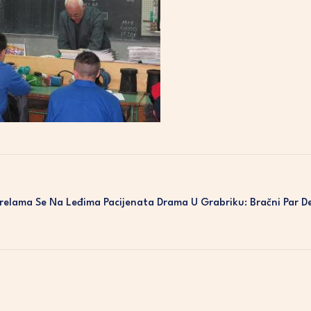
Prelama Se Na Leđima Pacijenata
Drama U Grabriku: Bračni Par D