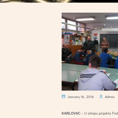
January 16, 2014
Admin
KARLOVAC
– U sklopu projekta Podr