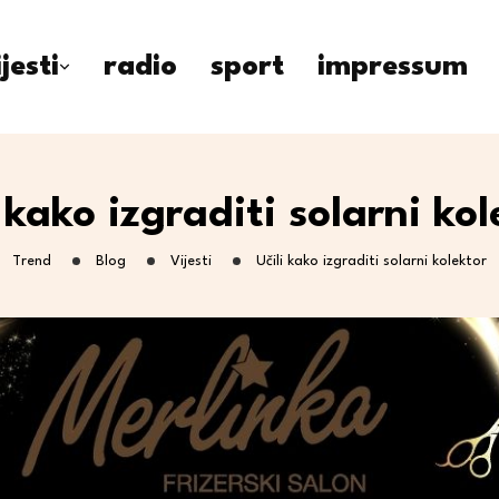
ijesti
radio
sport
impressum
i kako izgraditi solarni kol
Trend
Blog
Vijesti
Učili kako izgraditi solarni kolektor