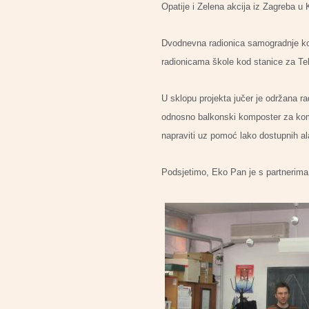
Opatije i Zelena akcija iz Zagreba u 
Dvodnevna radionica samogradnje kol
radionicama škole kod stanice za Te
U sklopu projekta jučer je održana r
odnosno balkonski komposter za komp
napraviti uz pomoć lako dostupnih ala
Podsjetimo, Eko Pan je s partnerima 