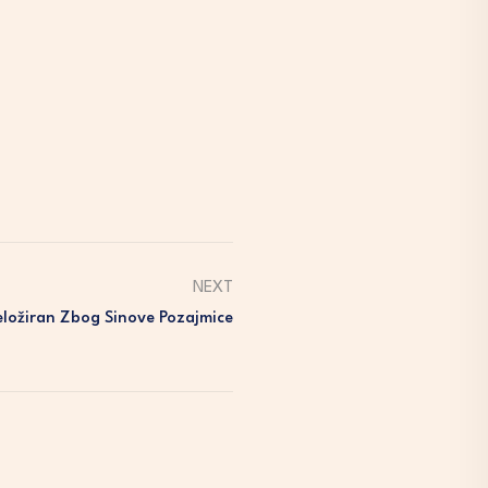
NEXT
eložiran Zbog Sinove Pozajmice