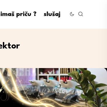
imaš priču ?
slušaj
ektor