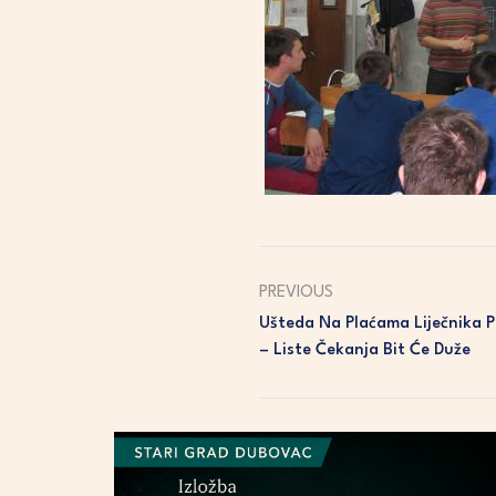
PREVIOUS
Ušteda Na Plaćama Liječnika 
– Liste Čekanja Bit Će Duže