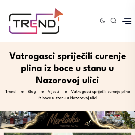
Vatrogasci spriječili curenje
plina iz boce u stanu u
Nazorovoj ulici
Trend
Blog
Vijesti
Vatrogasci spriječili curenje plina
iz boce u stanu u Nazorovoj ulici