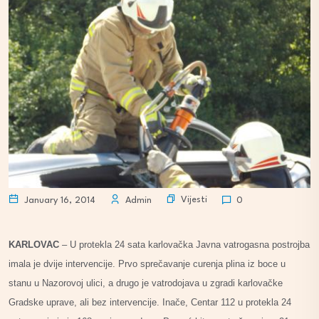
Vijesti
January 16, 2014
Admin
0
KARLOVAC
– U protekla 24 sata karlovačka Javna vatrogasna postrojba
imala je dvije intervencije. Prvo sprečavanje curenja plina iz boce u
stanu u Nazorovoj ulici, a drugo je vatrodojava u zgradi karlovačke
Gradske uprave, ali bez intervencije. Inače, Centar 112 u protekla 24