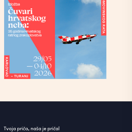
Tvoja priča, naša je priča!