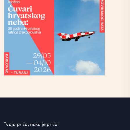
Tvoja priča, naša je priča!