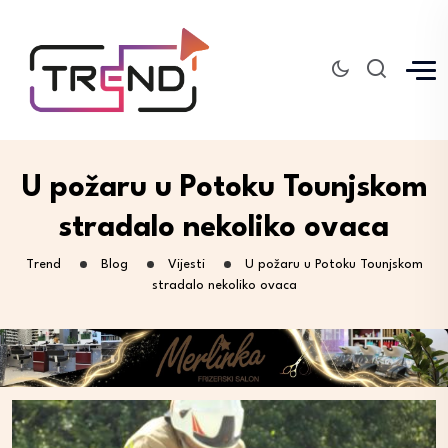
U požaru u Potoku Tounjskom
stradalo nekoliko ovaca
Trend
Blog
Vijesti
U požaru u Potoku Tounjskom
stradalo nekoliko ovaca