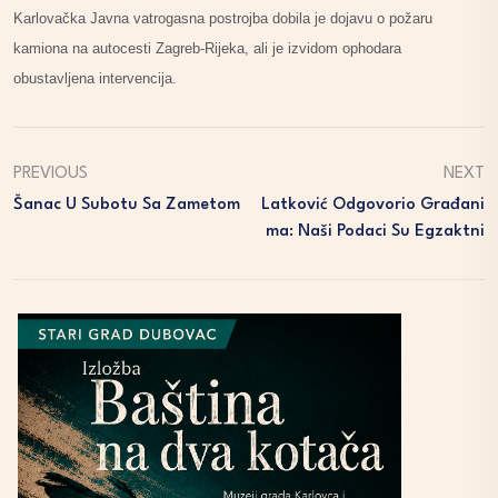
Karlovačka Javna vatrogasna postrojba dobila je dojavu o požaru
kamiona na autocesti Zagreb-Rijeka, ali je izvidom ophodara
obustavljena intervencija.
PREVIOUS
NEXT
Šanac U Subotu Sa Zametom
Latković Odgovorio Građani
Ma: Naši Podaci Su Egzaktni