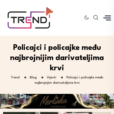
Policajci i policajke među
najbrojnijim darivateljima
krvi
Trend
Blog
Vijesti
Policajci i policajke među
najbrojnijim darivateljima krvi