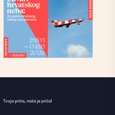
Tvoja priča, naša je priča!