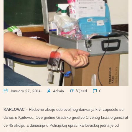
Vijesti
January 27, 2014
Admin
0
KARLOVAC
– Redovne akcije dobrovoljnog darivanja krvi započele su
danas u Karlovcu. Ove godine Gradsko gruštvo Crvenog križa organizirat
će 45 akcija, a današnja u Policijskoj upravi karlovačkoj jedna je od