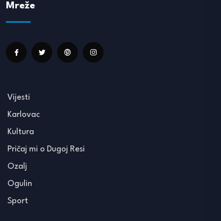
Mreže
Vijesti
Karlovac
Kultura
Pričaj mi o Dugoj Resi
Ozalj
Ogulin
Sport