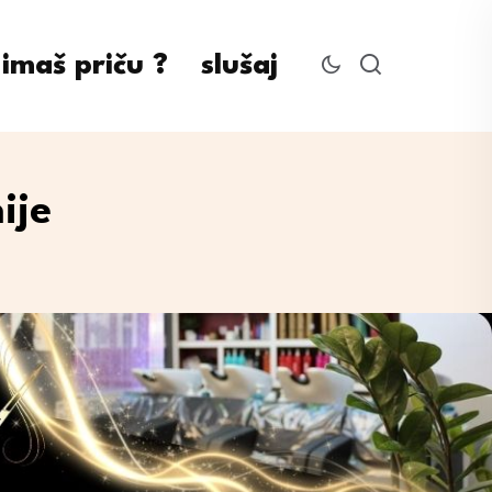
imaš priču ?
slušaj
ije