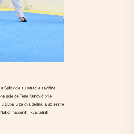
u Split gdje su odradile završne
ona gdje će Tena Kunović prije
 u Dubaiju za dva tjedna, a uz sestre
Nakon napornih i kvalitetnih