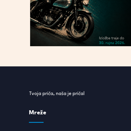
Tvoja priča, naša je priča!
Mreže