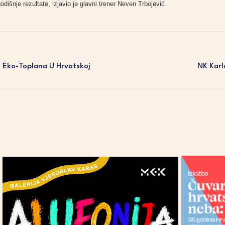
išnje rezultate, izjavio je glavni trener Neven Trbojević.
i Eko-Toplana U Hrvatskoj
NK Karl