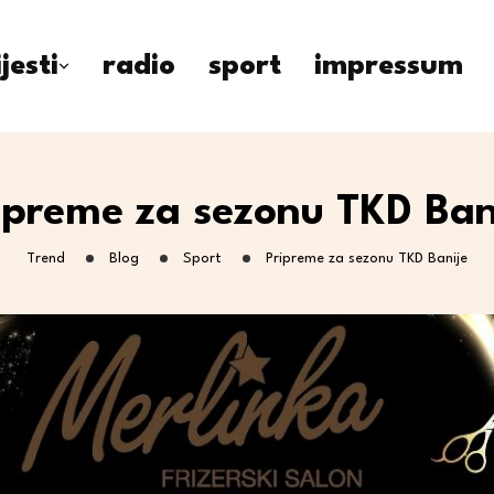
ijesti
radio
sport
impressum
ipreme za sezonu TKD Ban
Trend
Blog
Sport
Pripreme za sezonu TKD Banije