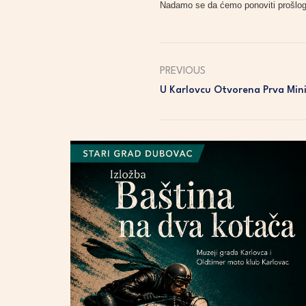
Nadamo se da ćemo ponoviti prošlogod
PREVIOUS
U Karlovcu Otvorena Prva Min