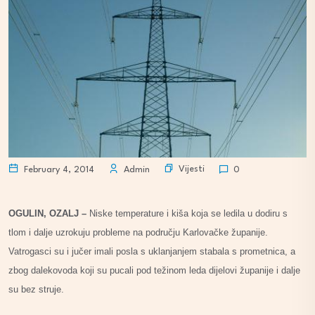
Vijesti
February 4, 2014
Admin
0
OGULIN, OZALJ –
Niske temperature i kiša koja se ledila u dodiru s
tlom i dalje uzrokuju probleme na području Karlovačke županije.
Vatrogasci su i jučer imali posla s uklanjanjem stabala s prometnica, a
zbog dalekovoda koji su pucali pod težinom leda dijelovi županije i dalje
su bez struje.