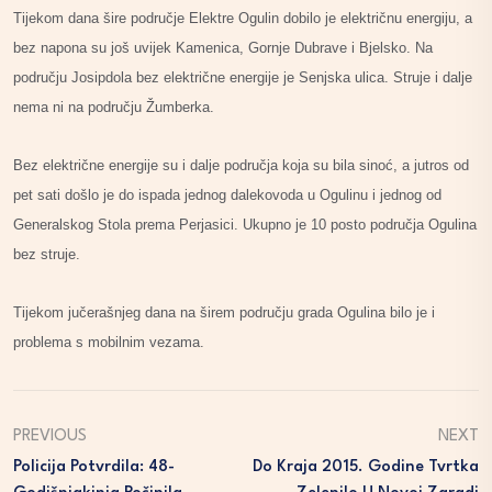
Tijekom dana šire područje Elektre Ogulin dobilo je električnu energiju, a
bez napona su još uvijek Kamenica, Gornje Dubrave i Bjelsko. Na
području Josipdola bez električne energije je Senjska ulica. Struje i dalje
nema ni na području Žumberka.
Bez električne energije su i dalje područja koja su bila sinoć, a jutros od
pet sati došlo je do ispada jednog dalekovoda u Ogulinu i jednog od
Generalskog Stola prema Perjasici. Ukupno je 10 posto područja Ogulina
bez struje.
Tijekom jučerašnjeg dana na širem području grada Ogulina bilo je i
problema s mobilnim vezama.
PREVIOUS
NEXT
Policija Potvrdila: 48-
Do Kraja 2015. Godine Tvrtka