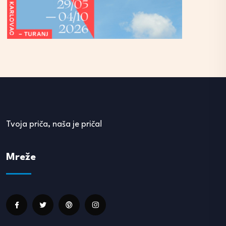
Tvoja priča, naša je priča!
Mreže