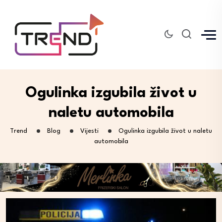
Ogulinka izgubila život u
naletu automobila
Trend
Blog
Vijesti
Ogulinka izgubila život u naletu
automobila