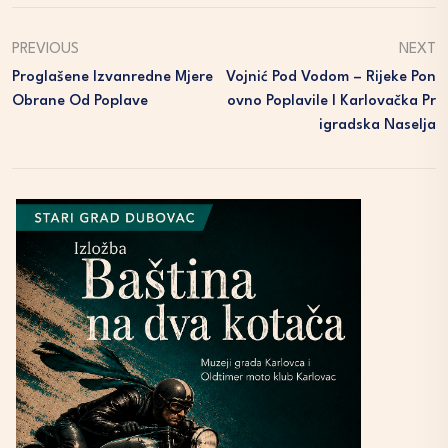
PREVIOUS
NEXT
Proglašene Izvanredne Mjere
Vojnić Pod Vodom – Rijeke Pon
Obrane Od Poplave
Ovno Poplavile I Karlovačka Pr
Igradska Naselja