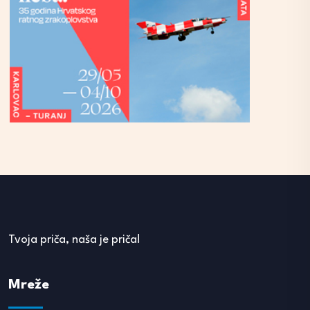
Tvoja priča, naša je priča!
Mreže