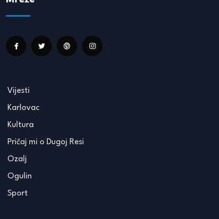
Vijesti
Karlovac
Kultura
Pričaj mi o Dugoj Resi
Ozalj
Ogulin
Sport