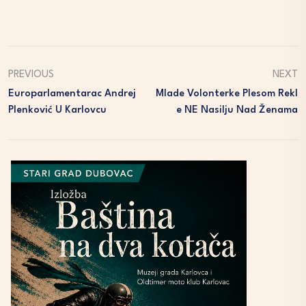
PREVIOUS
NEXT
Europarlamentarac Andrej
Mlade Volonterke Plesom Rekl
Plenković U Karlovcu
E NE Nasilju Nad Ženama