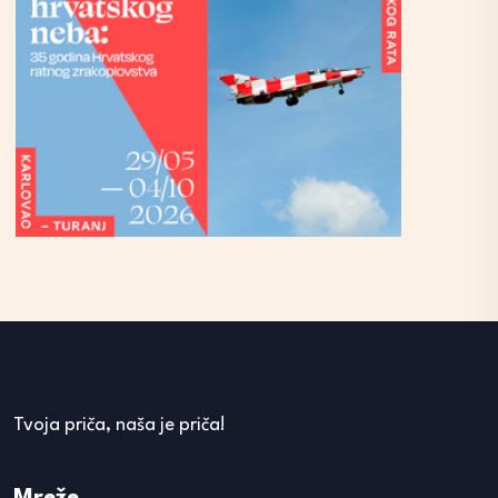
Tvoja priča, naša je priča!
Mreže