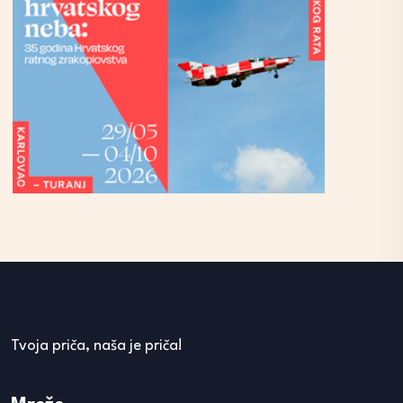
Tvoja priča, naša je priča!