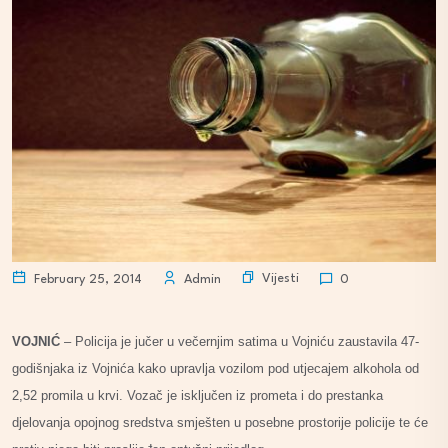
Vijesti
February 25, 2014
Admin
0
VOJNIĆ
– Policija je jučer u večernjim satima u Vojniću zaustavila 47-
godišnjaka iz Vojnića kako upravlja vozilom pod utjecajem alkohola od
2,52 promila u krvi. Vozač je isključen iz prometa i do prestanka
djelovanja opojnog sredstva smješten u posebne prostorije policije te će