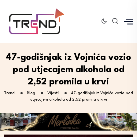
47-godišnjak iz Vojnića vozio
pod utjecajem alkohola od
2,52 promila u krvi
Trend
Blog
Vijesti
47-godišnjak iz Vojnića vozio pod
utjecajem alkohola od 2,52 promila u krvi