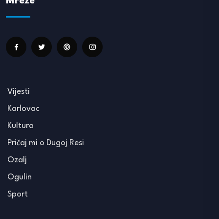
Mreže
Vijesti
Karlovac
Kultura
Pričaj mi o Dugoj Resi
Ozalj
Ogulin
Sport