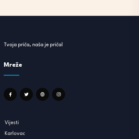
Tvoja priča, naša je priča!
Mreže
Vijesti
Karlovac