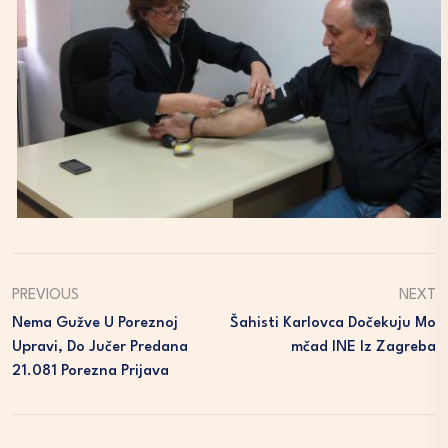
PREVIOUS
NEXT
Nema Gužve U Poreznoj
Šahisti Karlovca Dočekuju Mo
Upravi, Do Jučer Predana
Mčad INE Iz Zagreba
21.081 Porezna Prijava