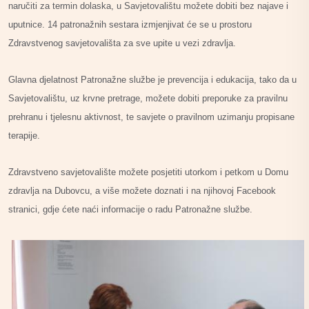
naručiti za termin dolaska, u Savjetovalištu možete dobiti bez najave i
uputnice. 14 patronažnih sestara izmjenjivat će se u prostoru
Zdravstvenog savjetovališta za sve upite u vezi zdravlja.
Glavna djelatnost Patronažne službe je prevencija i edukacija, tako da u
Savjetovalištu, uz krvne pretrage, možete dobiti preporuke za pravilnu
prehranu i tjelesnu aktivnost, te savjete o pravilnom uzimanju propisane
terapije.
Zdravstveno savjetovalište možete posjetiti utorkom i petkom u Domu
zdravlja na Dubovcu, a više možete doznati i na njihovoj Facebook
stranici, gdje ćete naći informacije o radu Patronažne službe.