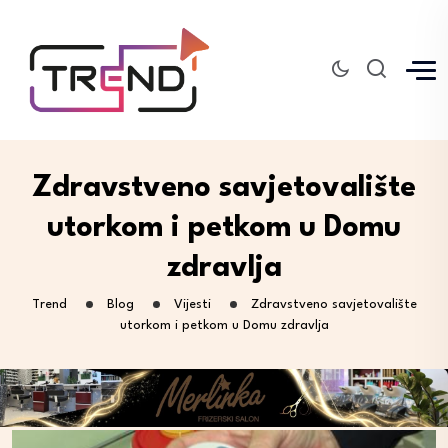
Zdravstveno savjetovalište
utorkom i petkom u Domu
zdravlja
Trend
Blog
Vijesti
Zdravstveno savjetovalište
utorkom i petkom u Domu zdravlja