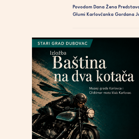
Povodom Dana Žena Predstava 
Glumi Karlovčanka Gordana Ju