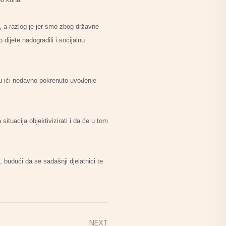
, a razlog je jer smo zbog državne
dijete nadogradili i socijalnu
ku ići nedavno pokrenuto uvođenje
tuacija objektivizirati i da će u tom
, budući da se sadašnji djelatnici te
NEXT