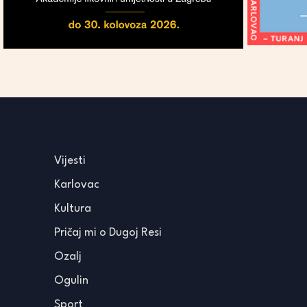
Vijesti
Karlovac
Kultura
Pričaj mi o Dugoj Resi
Ozalj
Ogulin
Sport