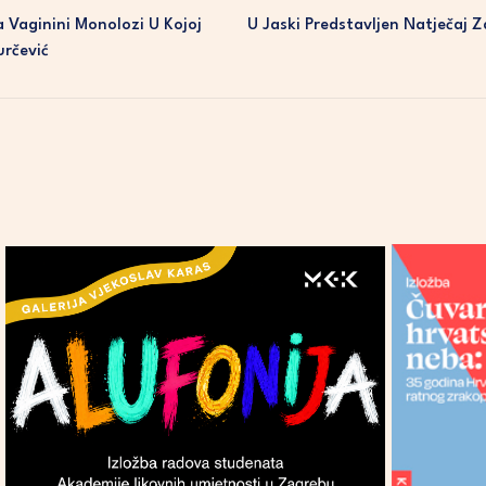
Vaginini Monolozi U Kojoj
U Jaski Predstavljen Natječaj Z
rčević