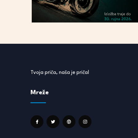
Tvoja priča, naša je priča!
Mreže