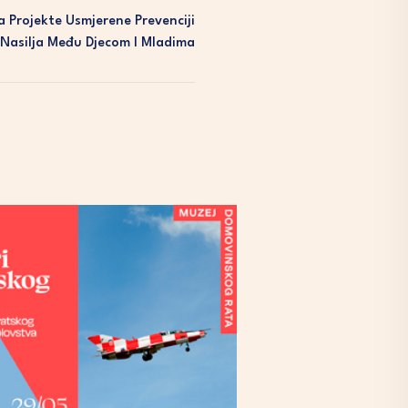
a Projekte Usmjerene Prevenciji
Nasilja Među Djecom I Mladima