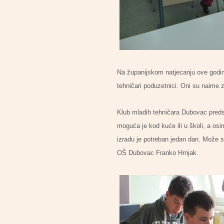
Na županijskom natjecanju ove godine 
tehničari poduzetnici. Oni su naime za 
Klub mladih tehničara Dubovac predst
moguća je kod kuće ili u školi, a osi
izradu je potreban jedan dan. Može se
OŠ Dubovac Franko Hrnjak.