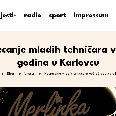
ijesti
radio
sport
impressum
ecanje mladih tehničara v
godina u Karlovcu
Blog
Vijesti
Natjecanje mladih tehničara već 56 godina u 