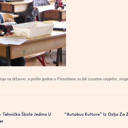
tuju na državno, a prošle godine u Primoštenu su bili izuzetno uspješni, stoga
– Tehnička Škola Jedina U
“Autobus Kulture” Iz Ozlja Za 
er