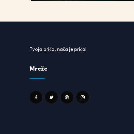
Tvoja priča, naša je priča!
Mreže