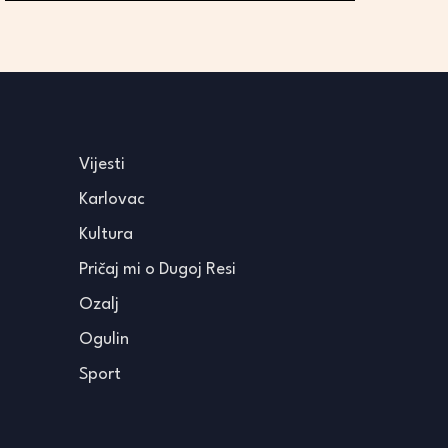
Vijesti
Karlovac
Kultura
Pričaj mi o Dugoj Resi
Ozalj
Ogulin
Sport