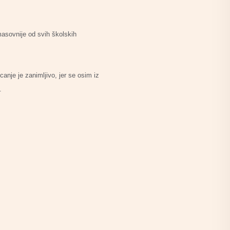
asovnije od svih školskih
.
canje je zanimljivo, jer se osim iz
.