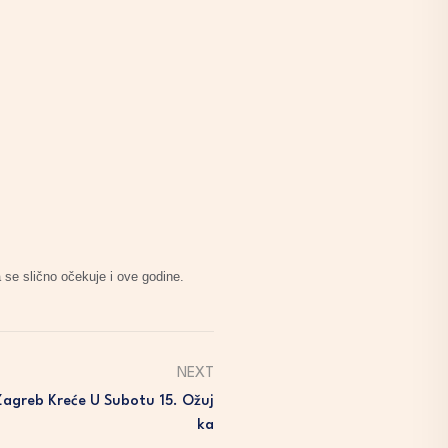
 se slično očekuje i ove godine.
NEXT
Zagreb Kreće U Subotu 15. Ožuj
Ka