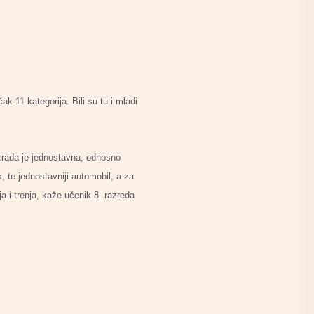
k 11 kategorija. Bili su tu i mladi
izrada je jednostavna, odnosno
, te jednostavniji automobil, a za
a i trenja, kaže učenik 8. razreda