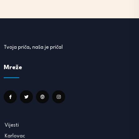
Tvoja priča, naša je priča!
Mreže
Vijesti
Karlovac