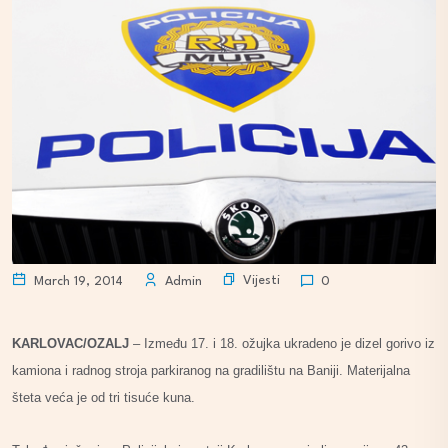
Vijesti
March 19, 2014
Admin
0
KARLOVAC/OZALJ
– Između 17. i 18. ožujka ukradeno je dizel gorivo iz
kamiona i radnog stroja parkiranog na gradilištu na Baniji. Materijalna
šteta veća je od tri tisuće kuna.