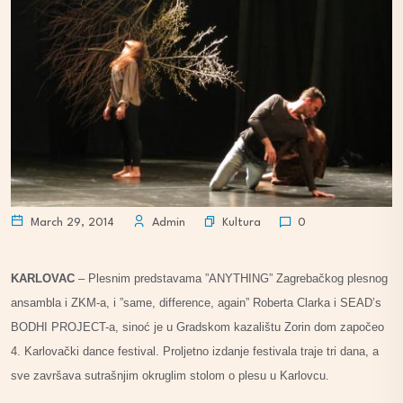
Kultura
March 29, 2014
Admin
0
KARLOVAC
– Plesnim predstavama ”ANYTHING” Zagrebačkog plesnog
ansambla i ZKM-a, i ”same, difference, again” Roberta Clarka i SEAD’s
BODHI PROJECT-a, sinoć je u Gradskom kazalištu Zorin dom započeo
4. Karlovački dance festival. Proljetno izdanje festivala traje tri dana, a
sve završava sutrašnjim okruglim stolom o plesu u Karlovcu.