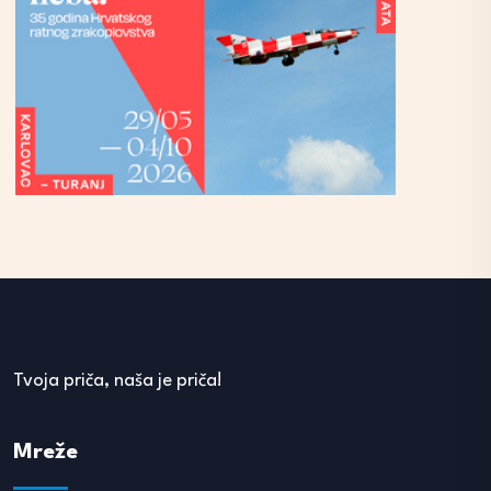
Tvoja priča, naša je priča!
Mreže