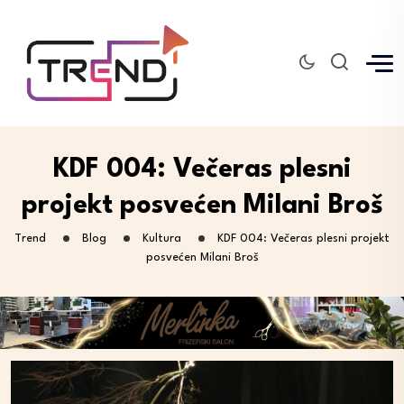
KDF 004: Večeras plesni
projekt posvećen Milani Broš
Trend
Blog
Kultura
KDF 004: Večeras plesni projekt
posvećen Milani Broš