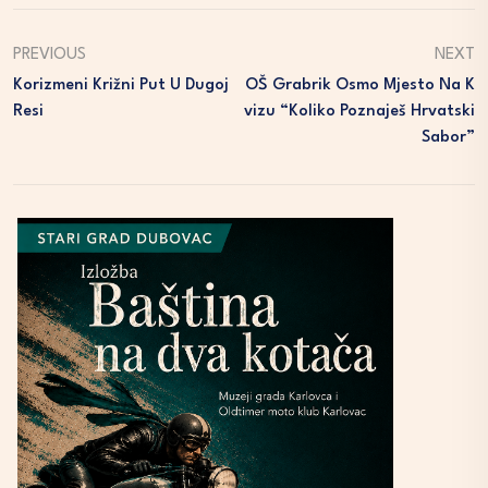
PREVIOUS
NEXT
Korizmeni Križni Put U Dugoj
OŠ Grabrik Osmo Mjesto Na K
Resi
Vizu “Koliko Poznaješ Hrvatski
Sabor”