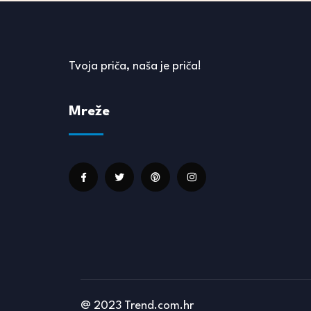
Tvoja priča, naša je priča!
Mreže
@ 2023 Trend.com.hr