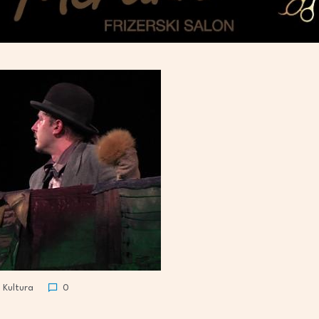
Kultura
0