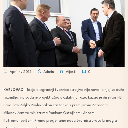
Vijesti
April 4, 2014
Admin
0
KARLOVAC –
Ideja o izgradnji tvornice streljiva nije nova, o njoj se duže
razmišlja, no sada je projekt ušao u ozbiljniju fazu, kazao je direktor HS
Produkta Željko Pavlin nakon sastanka s premijerom Zoranom
Milanovićem te ministrima Rankom Ostojićem i Antom
Kotromanovićem. Prema procjenama nova tvornica vrata bi mogla