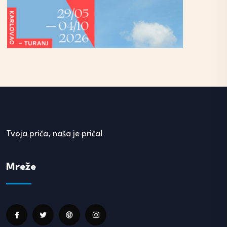
Tvoja priča, naša je priča!
Mreže