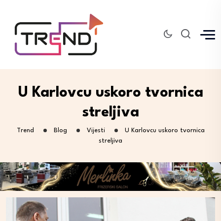
U Karlovcu uskoro tvornica
streljiva
Trend
Blog
Vijesti
U Karlovcu uskoro tvornica
streljiva