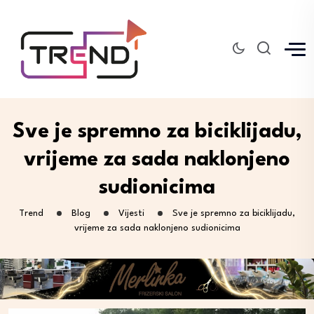
Sve je spremno za biciklijadu,
vrijeme za sada naklonjeno
sudionicima
Trend
Blog
Vijesti
Sve je spremno za biciklijadu,
vrijeme za sada naklonjeno sudionicima