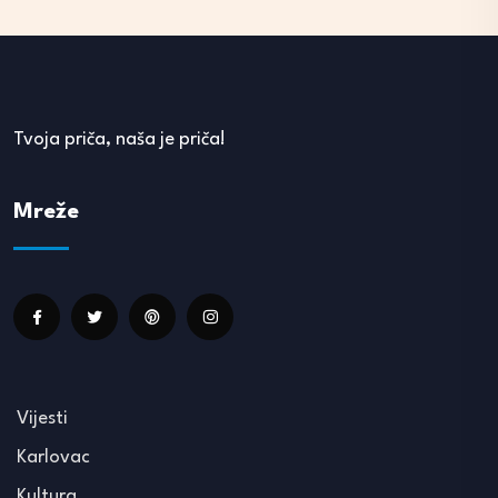
Tvoja priča, naša je priča!
Mreže
Vijesti
Karlovac
Kultura