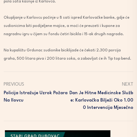
pola sata kasnije iz Karlovca.
Okupljanje u Karlovcu počinje u 8 sati ispred Karlovačke banke, gdje će
sudionicima biti podijeljene majice, a moći će preuzeti i kupone za
nagradnu igru u čijem su fondu četiri bicikla i 15-ak drugih nagrada.
Na kupalištu Grdunac sudionike biciklijade će čekati 2.300 porcija
graha, 500 litara piva i 200 litara soka, a zabavljat će ih Tip top bend.
PREVIOUS
NEXT
Policija Istražuje Uzrok Požara
Dan Je Hitne Medicinske Služb
Na Ilovcu
E: Karlovačka Bilježi Oko 1.00
0 Intervencija Mjesečno