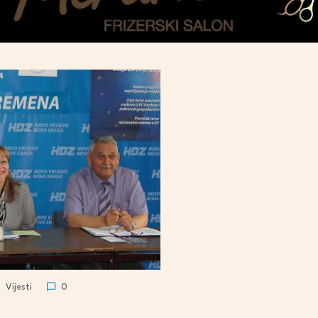
Vijesti
0