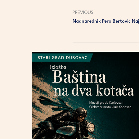
PREVIOUS
Nadnarednik Pero Bertović Naj