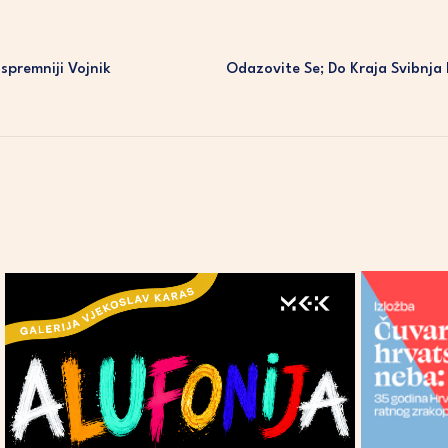
spremniji Vojnik
Odazovite Se; Do Kraja Svibnja 