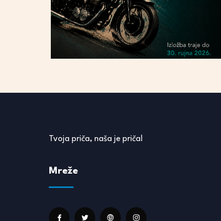
Tvoja priča, naša je priča!
Mreže