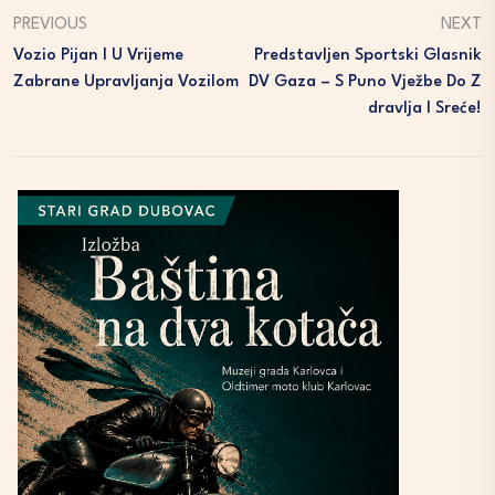
PREVIOUS
NEXT
Vozio Pijan I U Vrijeme
Predstavljen Sportski Glasnik
Zabrane Upravljanja Vozilom
DV Gaza – S Puno Vježbe Do Z
Dravlja I Sreće!