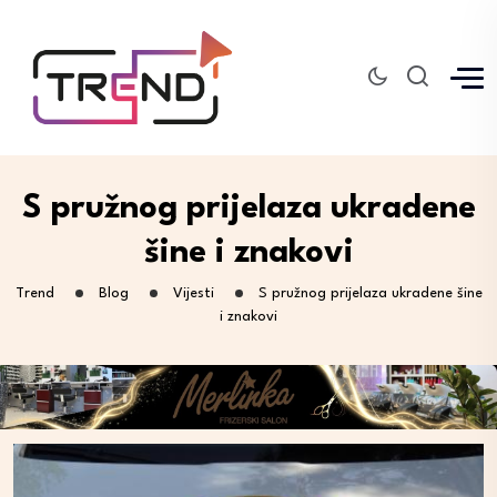
S pružnog prijelaza ukradene
šine i znakovi
Trend
Blog
Vijesti
S pružnog prijelaza ukradene šine
i znakovi