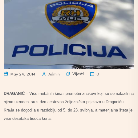
Vijesti
May 24, 2014
Admin
0
DRAGANIĆ
– Više metalnih šina i prometni znakovi koji su se nalazili na
njima ukradeni su s dva cestovna željeznička prijelaza u Draganiću.
Krađa se dogodila u razdoblju od 5. do 23. svibnja, a materijalna šteta je
više desetaka tisuća kuna.