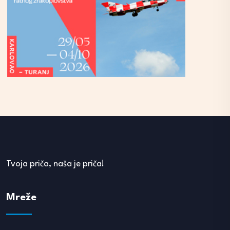
Tvoja priča, naša je priča!
Mreže