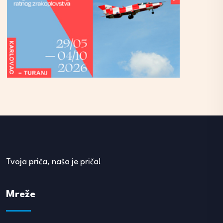
Tvoja priča, naša je priča!
Mreže