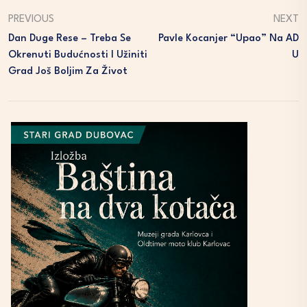
PREVIOUS
NEXT
Dan Duge Rese – Treba Se
Pavle Kocanjer “upao” Na AD
Okrenuti Budućnosti I Užiniti
U
Grad Još Boljim Za Život