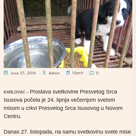
Vijesti
June 27, 2014
Admin
0
Proslava svetkovine Presvetog Srca
KARLOVAC –
Isusova počela je 24. lipnja večernjom svetom
misom u crkvi Presvetog Srca Isusovog u Novom
Centru.
Danas 27. listopada, na samu svetkovinu svete mise