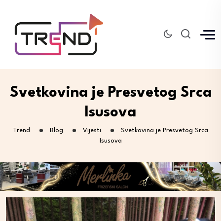
Svetkovina je Presvetog Srca
Isusova
Trend
Blog
Vijesti
Svetkovina je Presvetog Srca
Isusova