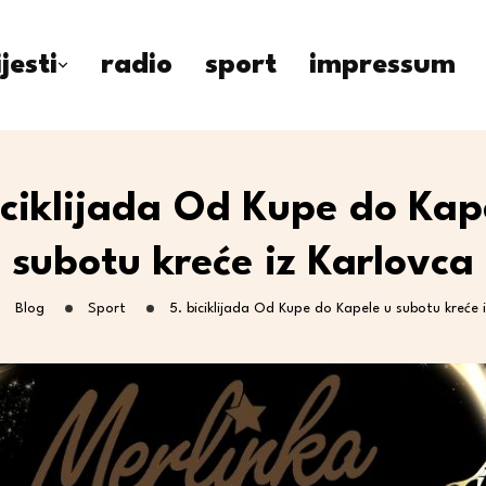
ijesti
radio
sport
impressum
iciklijada Od Kupe do Kap
subotu kreće iz Karlovca
Blog
Sport
5. biciklijada Od Kupe do Kapele u subotu kreće 