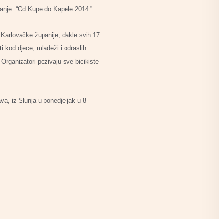
tovanje “Od Kupe do Kapele 2014.”
 Karlovačke županije, dakle svih 17
ti kod djece, mladeži i odraslih
 Organizatori pozivaju sve bicikiste
ava, iz Slunja u ponedjeljak u 8