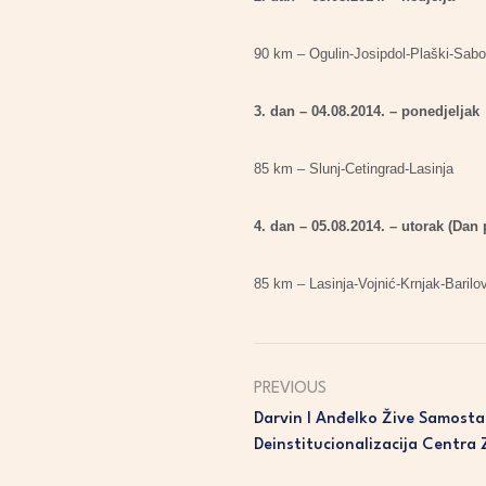
90 km – Ogulin-Josipdol-Plaški-Sabo
3. dan – 04.08.2014. – ponedjeljak
85 km – Slunj-Cetingrad-Lasinja
4. dan – 05.08.2014. – utorak (Dan
85 km – Lasinja-Vojnić-Krnjak-Baril
PREVIOUS
Darvin I Anđelko Žive Samosta
Deinstitucionalizacija Centra 