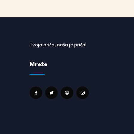
Tvoja priča, naša je priča!
Mreže