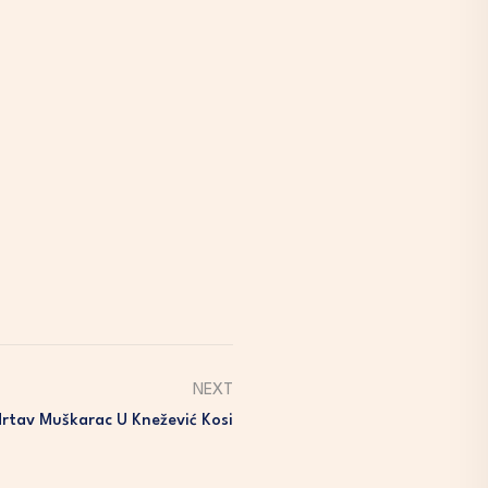
NEXT
rtav Muškarac U Knežević Kosi