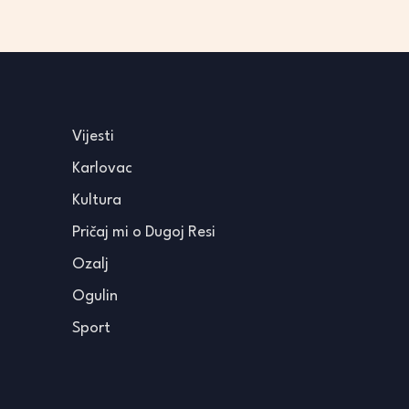
Vijesti
Karlovac
Kultura
Pričaj mi o Dugoj Resi
Ozalj
Ogulin
Sport