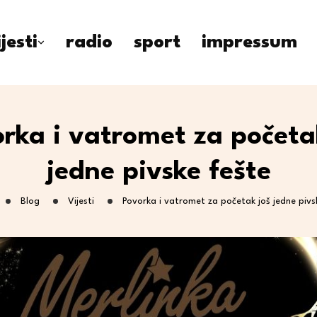
ijesti
radio
sport
impressum
rka i vatromet za početa
jedne pivske fešte
Blog
Vijesti
Povorka i vatromet za početak još jedne pivs