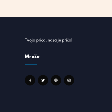
Tvoja priča, naša je priča!
Mreže