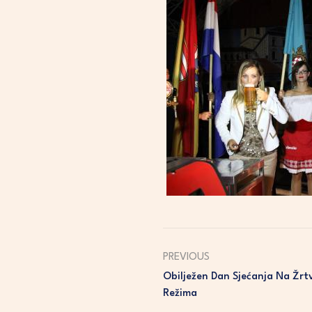
PREVIOUS
Obilježen Dan Sjećanja Na Žrtv
Režima