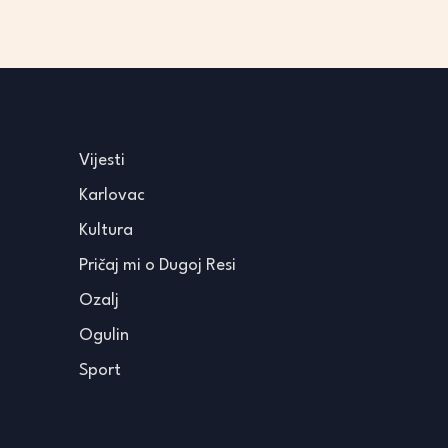
Vijesti
Karlovac
Kultura
Pričaj mi o Dugoj Resi
Ozalj
Ogulin
Sport