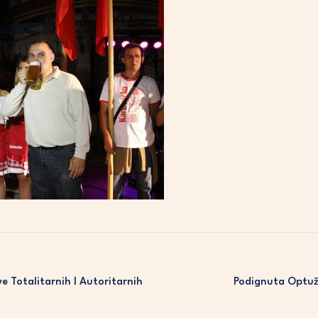
e Totalitarnih I Autoritarnih
Podignuta Optužn