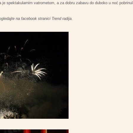
a je spektakularnim vatrometom, a za dobru zabavu do duboko u noć pobrinul
ogledajte na facebook stranici Trend radija.