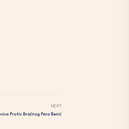
NEXT
ica Protiv Bračnog Para Benić