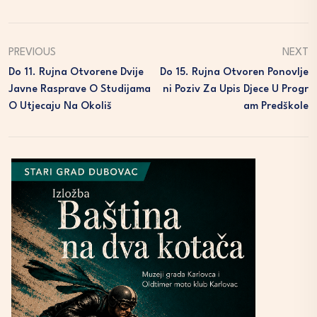
PREVIOUS
NEXT
Do 11. Rujna Otvorene Dvije
Do 15. Rujna Otvoren Ponovlje
Javne Rasprave O Studijama
Ni Poziv Za Upis Djece U Progr
O Utjecaju Na Okoliš
Am Predškole