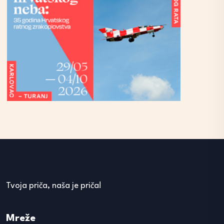
Tvoja priča, naša je priča!
Mreže