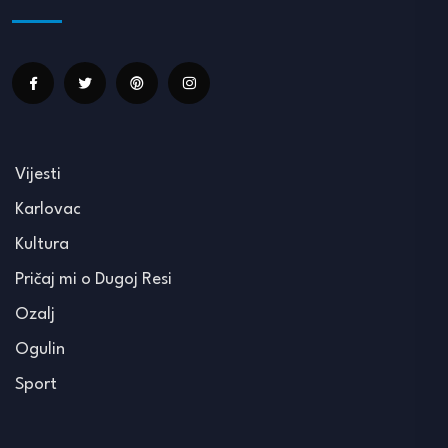
Vijesti
Karlovac
Kultura
Pričaj mi o Dugoj Resi
Ozalj
Ogulin
Sport