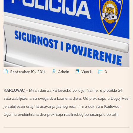
Vijesti
September 10, 2014
Admin
0
KARLOVAC
– Miran dan za karlovačku policiju. Naime, u protekla 24
sata zabilježena su svega dva kaznena djela. Od prekršaja, u Dugoj Resi
je zabilježen onaj narušavanja javnog reda i mira dok su u Karlovcu i
Ogulinu evidentirana dva prekršaja nasilničkog ponašanja u obitelji.