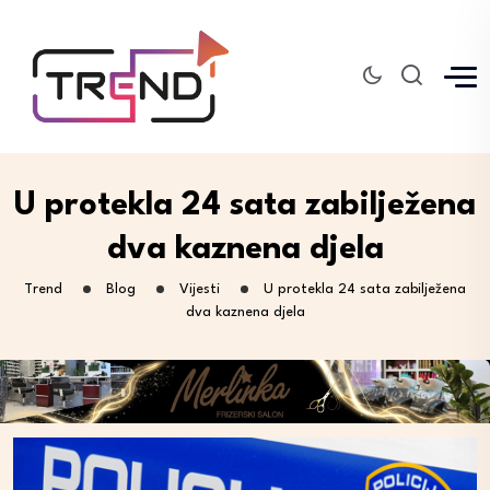
U protekla 24 sata zabilježena
dva kaznena djela
Trend
Blog
Vijesti
U protekla 24 sata zabilježena
dva kaznena djela