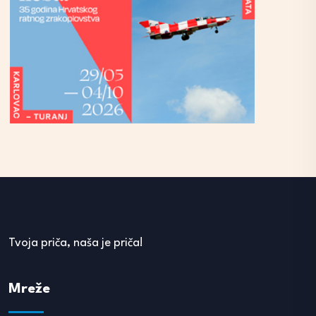
Tvoja priča, naša je priča!
Mreže