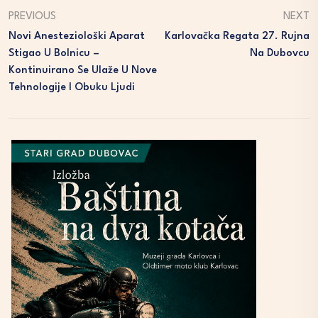
PREVIOUS
NEXT
Novi Anesteziološki Aparat
Karlovačka Regata 27. Rujna
Stigao U Bolnicu –
Na Dubovcu
Kontinuirano Se Ulaže U Nove
Tehnologije I Obuku Ljudi